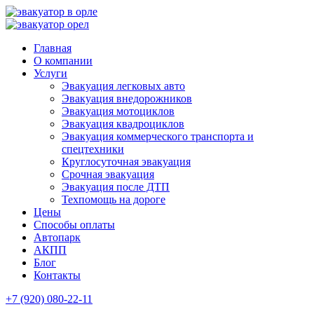
Главная
О компании
Услуги
Эвакуация легковых авто
Эвакуация внедорожников
Эвакуация мотоциклов
Эвакуация квадроциклов
Эвакуация коммерческого транспорта и
спецтехники
Круглосуточная эвакуация
Срочная эвакуация
Эвакуация после ДТП
Техпомощь на дороге
Цены
Способы оплаты
Автопарк
АКПП
Блог
Контакты
+7 (920) 080-22-11