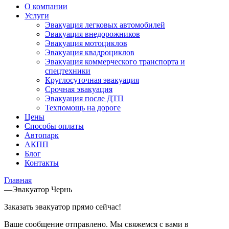
О компании
Услуги
Эвакуация легковых автомобилей
Эвакуация внедорожников
Эвакуация мотоциклов
Эвакуация квадроциклов
Эвакуация коммерческого транспорта и
спецтехники
Круглосуточная эвакуация
Срочная эвакуация
Эвакуация после ДТП
Техпомощь на дороге
Цены
Способы оплаты
Автопарк
АКПП
Блог
Контакты
Главная
—
Эвакуатор Чернь
Заказать эвакуатор прямо сейчас!
Ваше сообщение отправлено. Мы свяжемся с вами в