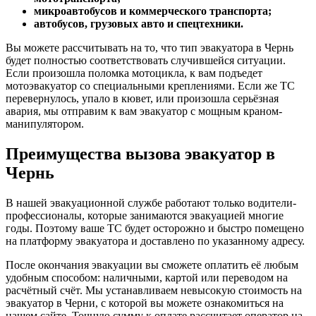
микроавтобусов и коммерческого транспорта;
автобусов, грузовых авто и спецтехники.
Вы можете рассчитывать на то, что тип эвакуатора в Чернь
будет полностью соответствовать случившейся ситуации.
Если произошла поломка мотоцикла, к вам подъедет
мотоэвакуатор со специальными креплениями. Если же ТС
перевернулось, упало в кювет, или произошла серьёзная
авария, мы отправим к вам эвакуатор с мощным краном-
манипулятором.
Преимущества вызова эвакуатор в
Чернь
В нашей эвакуационной службе работают только водители-
профессионалы, которые занимаются эвакуацией многие
годы. Поэтому ваше ТС будет осторожно и быстро помещено
на платформу эвакуатора и доставлено по указанному адресу.
После окончания эвакуации вы сможете оплатить её любым
удобным способом: наличными, картой или переводом на
расчётный счёт. Мы устанавливаем невысокую стоимость на
эвакуатор в Черни, с которой вы можете ознакомиться на
нашем сайте. Точную сумму к оплате рассчитает оператор на