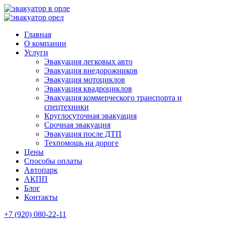
Главная
О компании
Услуги
Эвакуация легковых авто
Эвакуация внедорожников
Эвакуация мотоциклов
Эвакуация квадроциклов
Эвакуация коммерческого транспорта и
спецтехники
Круглосуточная эвакуация
Срочная эвакуация
Эвакуация после ДТП
Техпомощь на дороге
Цены
Способы оплаты
Автопарк
АКПП
Блог
Контакты
+7 (920) 080-22-11