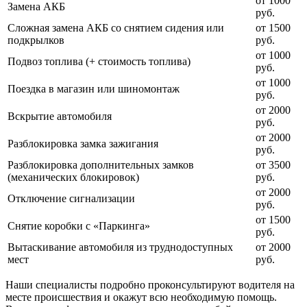
от 1000
Замена АКБ
руб.
Сложная замена АКБ со снятием сидения или
от 1500
подкрылков
руб.
от 1000
Подвоз топлива (+ стоимость топлива)
руб.
от 1000
Поездка в магазин или шиномонтаж
руб.
от 2000
Вскрытие автомобиля
руб.
от 2000
Разблокировка замка зажигания
руб.
Разблокировка дополнительных замков
от 3500
(механических блокировок)
руб.
от 2000
Отключение сигнализации
руб.
от 1500
Снятие коробки с «Паркинга»
руб.
Вытаскивание автомобиля из труднодоступных
от 2000
мест
руб.
Наши специалисты подробно проконсультируют водителя на
месте происшествия и окажут всю необходимую помощь.