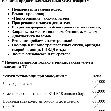
В список предоставляемых нами услуг входит: *
Подкачка или замена колёс;
Ремонт проколов;
«Прикуривание» аккумулятора;
Прогревание и запуск двигателя;
Вскрытие дверей и разблокировка сигнализации;
Заправка на месте топливом, бензином, маслом;
Диагностика поломок;
Решение проблем с электроникой;
Помощь в вызове транспортных служб, бригады
скорой помощи, ГИБДД и т.д.;
Замена бензонасоса и генератора.
* Предоставляются только в рамках заказа услуги
эвакуации ТС
Услуги техпомощи при эвакуации *
Цена
от 1000
Запуск двигателя
руб.
от 2000
Замена колеса на запасное R14-R18 одно/в сборе
руб.
Подкачка всех колес автомобиля до нужного
от 1000
уровня
руб.