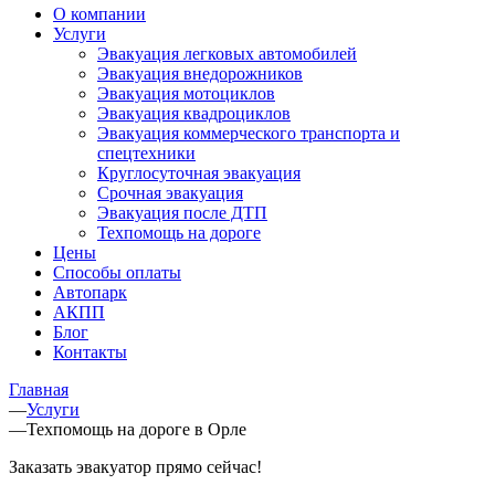
О компании
Услуги
Эвакуация легковых автомобилей
Эвакуация внедорожников
Эвакуация мотоциклов
Эвакуация квадроциклов
Эвакуация коммерческого транспорта и
спецтехники
Круглосуточная эвакуация
Срочная эвакуация
Эвакуация после ДТП
Техпомощь на дороге
Цены
Способы оплаты
Автопарк
АКПП
Блог
Контакты
Главная
—
Услуги
—
Техпомощь на дороге в Орле
Заказать эвакуатор прямо сейчас!