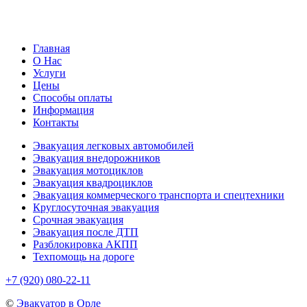
Главная
О Нас
Услуги
Цены
Способы оплаты
Информация
Контакты
Эвакуация легковых автомобилей
Эвакуация внедорожников
Эвакуация мотоциклов
Эвакуация квадроциклов
Эвакуация коммерческого транспорта и спецтехники
Круглосуточная эвакуация
Срочная эвакуация
Эвакуация после ДТП
Разблокировка АКПП
Техпомощь на дороге
+7 (920) 080-22-11
©
Эвакуатор в Орле