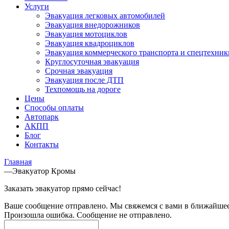
Услуги
Эвакуация легковых автомобилей
Эвакуация внедорожников
Эвакуация мотоциклов
Эвакуация квадроциклов
Эвакуация коммерческого транспорта и спецтехник
Круглосуточная эвакуация
Срочная эвакуация
Эвакуация после ДТП
Техпомощь на дороге
Цены
Способы оплаты
Автопарк
АКПП
Блог
Контакты
Главная
—
Эвакуатор Кромы
Заказать эвакуатор прямо сейчас!
Ваше сообщение отправлено. Мы свяжемся с вами в ближайшее
Произошла ошибка. Сообщение не отправлено.