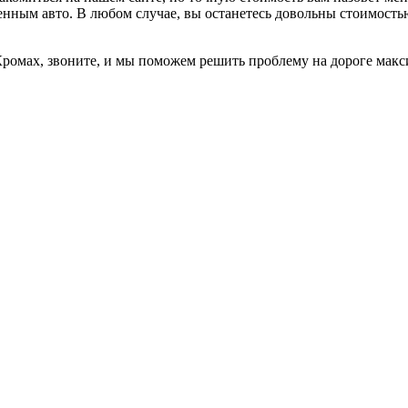
женным авто. В любом случае, вы останетесь довольны стоимость
 Кромах, звоните, и мы поможем решить проблему на дороге макс