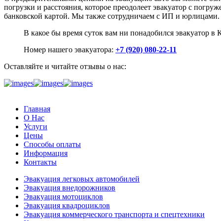
погрузки и расстояния, которое преодолеет эвакуатор с погру
банковской картой. Мы также сотрудничаем с ИП и юрлицами.
В какое бы время суток вам ни понадобился эвакуатор в
Номер нашего эвакуатора:
+7 (920) 080-22-11
Оставляйте и читайте отзывы о нас:
Главная
О Нас
Услуги
Цены
Способы оплаты
Информация
Контакты
Эвакуация легковых автомобилей
Эвакуация внедорожников
Эвакуация мотоциклов
Эвакуация квадроциклов
Эвакуация коммерческого транспорта и спецтехники