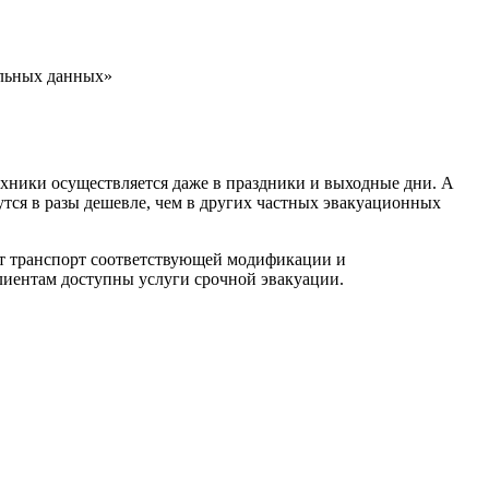
альных данных»
ехники осуществляется даже в праздники и выходные дни. А
утся в разы дешевле, чем в других частных эвакуационных
ет транспорт соответствующей модификации и
лиентам доступны услуги срочной эвакуации.