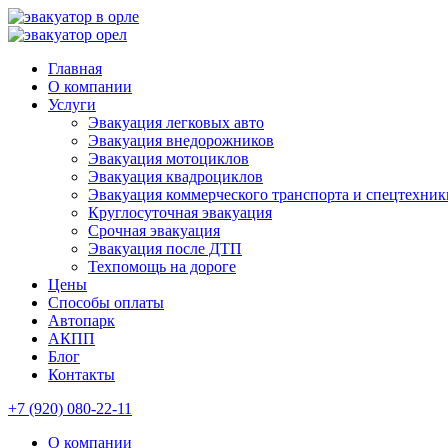
Главная
О компании
Услуги
Эвакуация легковых авто
Эвакуация внедорожников
Эвакуация мотоциклов
Эвакуация квадроциклов
Эвакуация коммерческого транспорта и спецтехник
Круглосуточная эвакуация
Срочная эвакуация
Эвакуация после ДТП
Техпомощь на дороге
Цены
Способы оплаты
Автопарк
АКПП
Блог
Контакты
+7 (920) 080-22-11
О компании