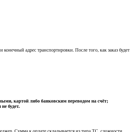
 конечный адрес транспортировки. После того, как заказ будет
чными, картой либо банковским переводом на счёт;
не будет.
еджер. Сумма к оплате складывается из типа ТС, сложности