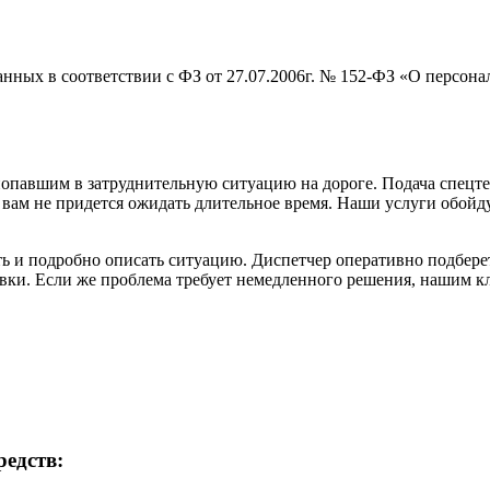
анных в соответствии с ФЗ от 27.07.2006г. № 152-ФЗ «О персон
попавшим в затруднительную ситуацию на дороге. Подача спецт
 вам не придется ожидать длительное время. Наши услуги обойд
ть и подробно описать ситуацию. Диспетчер оперативно подбер
явки. Если же проблема требует немедленного решения, нашим к
едств: