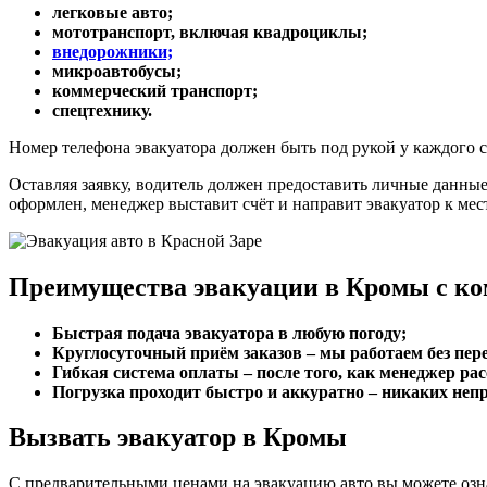
легковые авто;
мототранспорт, включая квадроциклы;
внедорожники;
микроавтобусы;
коммерческий транспорт;
спецтехнику.
Номер телефона эвакуатора должен быть под рукой у каждого 
Оставляя заявку, водитель должен предоставить личные данные
оформлен, менеджер выставит счёт и направит эвакуатор к мес
Преимущества эвакуации в Кромы с ко
Быстрая подача эвакуатора в любую погоду;
Круглосуточный приём заказов – мы работаем без пе
Гибкая система оплаты – после того, как менеджер ра
Погрузка проходит быстро и аккуратно – никаких непр
Вызвать эвакуатор в Кромы
С предварительными ценами на эвакуацию авто вы можете озна